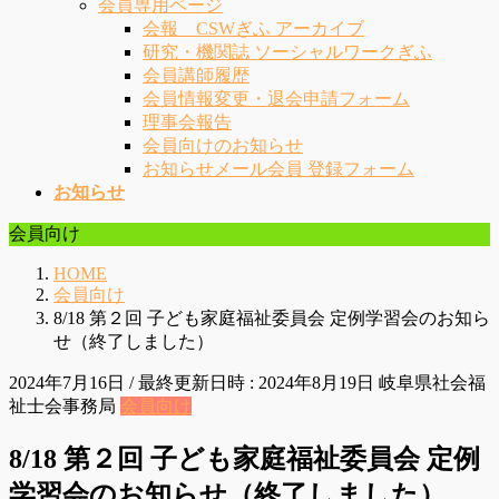
会員専用ページ
会報 CSWぎふ アーカイブ
研究・機関誌 ソーシャルワークぎふ
会員講師履歴
会員情報変更・退会申請フォーム
理事会報告
会員向けのお知らせ
お知らせメール会員 登録フォーム
お知らせ
会員向け
HOME
会員向け
8/18 第２回 子ども家庭福祉委員会 定例学習会のお知ら
せ（終了しました）
2024年7月16日
/ 最終更新日時 :
2024年8月19日
岐阜県社会福
祉士会事務局
会員向け
8/18 第２回 子ども家庭福祉委員会 定例
学習会のお知らせ（終了しました）