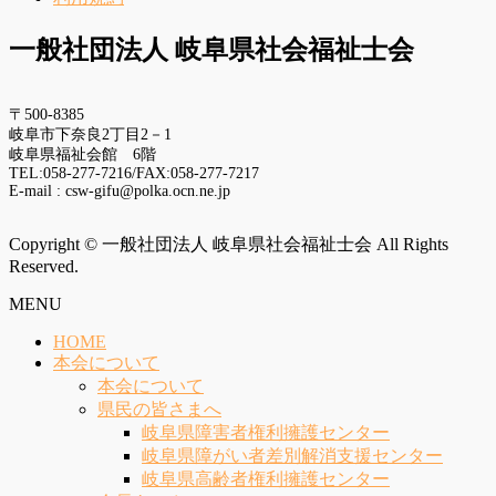
一般社団法人 岐阜県社会福祉士会
〒500-8385
岐阜市下奈良2丁目2－1
岐阜県福祉会館 6階
TEL:058-277-7216/FAX:058-277-7217
E-mail : csw-gifu@polka.ocn.ne.jp
Copyright © 一般社団法人 岐阜県社会福祉士会 All Rights
Reserved.
MENU
HOME
本会について
本会について
県民の皆さまへ
岐阜県障害者権利擁護センター
岐阜県障がい者差別解消支援センター
岐阜県高齢者権利擁護センター