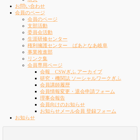
お問い合わせ
会員のページ
会員のページ
支部活動
委員会活動
生涯研修センター
権利擁護センター ぱあとなあ岐阜
事業推進部
リンク集
会員専用ページ
会報 CSWぎふ アーカイブ
研究・機関誌 ソーシャルワークぎふ
会員講師履歴
会員情報変更・退会申請フォーム
理事会報告
会員向けのお知らせ
お知らせメール会員 登録フォーム
お知らせ