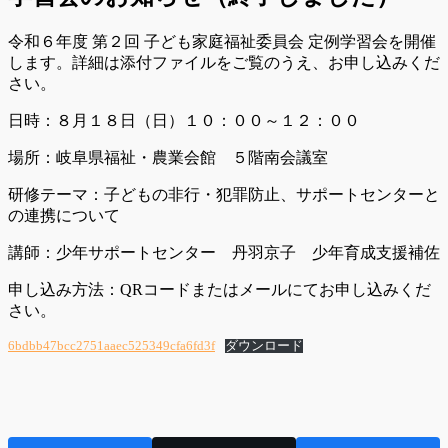
令和６年度 第２回 子ども家庭福祉委員会 定例学習会を開催
します。詳細は添付ファイルをご覧のうえ、お申し込みくだ
さい。
日時：８月１８日（日）１０：００～１２：００
場所：岐阜県福祉・農業会館 ５階南会議室
研修テーマ：子どもの非行・犯罪防止、サポートセンターと
の連携について
講師：少年サポートセンター 丹羽京子 少年育成支援補佐
申し込み方法：QRコードまたはメールにてお申し込みくだ
さい。
6bdbb47bcc2751aaec525349cfa6fd3f
ダウンロード