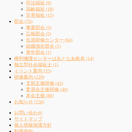
司法福祉 (9)
高齢福祉 (18)
災害福祉 (15)
部会 (76)
事業部会 (5)
広報部会 (5)
生涯研修センター (64)
組織強化部会 (1)
青年部会 (1)
権利擁護センターぱあとなあ岐阜 (14)
独立型社会福祉士 (1)
イベント案内 (35)
研修案内 (229)
支部主催研修 (43)
委員会主催研修 (40)
本会主催 (80)
お知らせ (156)
お問い合わせ
サイトマップ
個人情報保護方針
利用規約