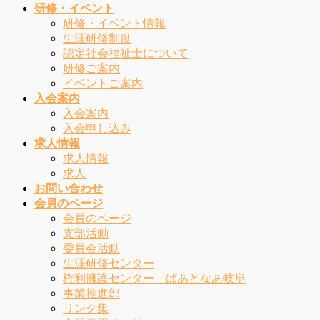
研修・イベント
研修・イベント情報
生涯研修制度
認定社会福祉士について
研修ご案内
イベントご案内
入会案内
入会案内
入会申し込み
求人情報
求人情報
求人
お問い合わせ
会員のページ
会員のページ
支部活動
委員会活動
生涯研修センター
権利擁護センター ぱあとなあ岐阜
事業推進部
リンク集