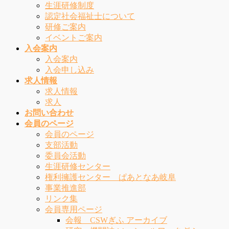
生涯研修制度
認定社会福祉士について
研修ご案内
イベントご案内
入会案内
入会案内
入会申し込み
求人情報
求人情報
求人
お問い合わせ
会員のページ
会員のページ
支部活動
委員会活動
生涯研修センター
権利擁護センター ぱあとなあ岐阜
事業推進部
リンク集
会員専用ページ
会報 CSWぎふ アーカイブ