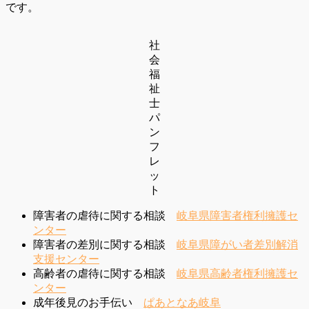
です。
社
会
福
祉
士
パ
ン
フ
レ
ッ
ト
障害者の虐待に関する相談
岐阜県障害者権利擁護セ
ンター
障害者の差別に関する相談
岐阜県障がい者差別解消
支援センター
高齢者の虐待に関する相談
岐阜県高齢者権利擁護セ
ンター
成年後見のお手伝い
ぱあとなあ岐阜