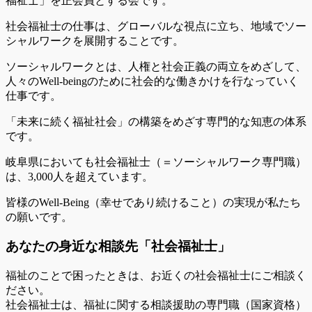
福祉士」を正会員とする会です。
社会福祉士の仕事は、グローバルな視点に立ち、地域でソー
シャルワークを展開することです。
ソーシャルワークとは、人権と社会正義の両立をめざして、
人々のWell-beingのために社会的な働きかけを行なっていく
仕事です。
「未来に続く福祉社会」の構築をめざす専門的な知恵の体系
です。
岐阜県においても社会福祉士（＝ソーシャルワーク専門職）
は、3,000人を超えています。
皆様のWell-Being（幸せであり続けること）の実現が私たち
の願いです。
あなたの身近な相談先「社会福祉士」
福祉のことで困ったときは、お近くの社会福祉士にご相談く
ださい。
社会福祉士は、福祉に関する相談援助の専門職（国家資格）