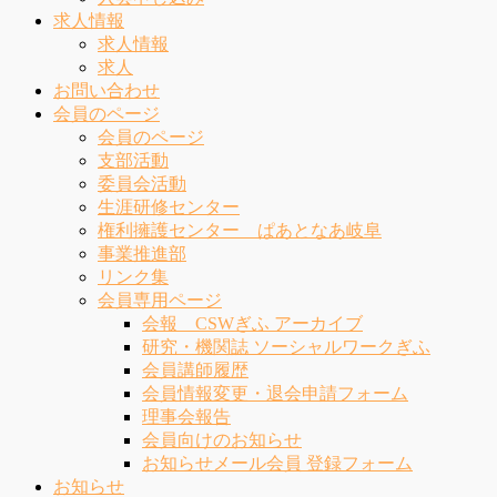
求人情報
求人情報
求人
お問い合わせ
会員のページ
会員のページ
支部活動
委員会活動
生涯研修センター
権利擁護センター ぱあとなあ岐阜
事業推進部
リンク集
会員専用ページ
会報 CSWぎふ アーカイブ
研究・機関誌 ソーシャルワークぎふ
会員講師履歴
会員情報変更・退会申請フォーム
理事会報告
会員向けのお知らせ
お知らせメール会員 登録フォーム
お知らせ