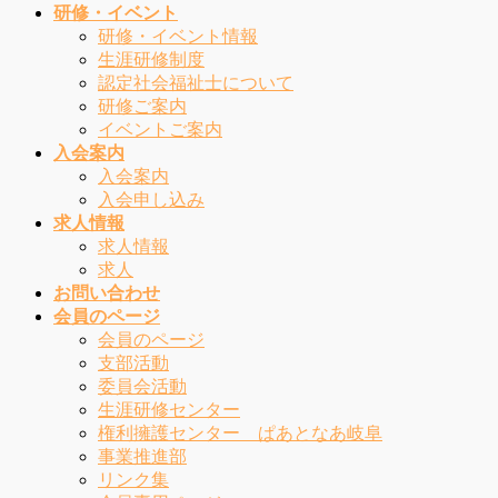
研修・イベント
研修・イベント情報
生涯研修制度
認定社会福祉士について
研修ご案内
イベントご案内
入会案内
入会案内
入会申し込み
求人情報
求人情報
求人
お問い合わせ
会員のページ
会員のページ
支部活動
委員会活動
生涯研修センター
権利擁護センター ぱあとなあ岐阜
事業推進部
リンク集