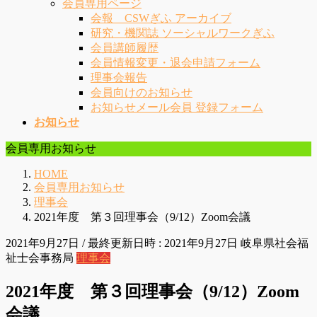
会員専用ページ
会報 CSWぎふ アーカイブ
研究・機関誌 ソーシャルワークぎふ
会員講師履歴
会員情報変更・退会申請フォーム
理事会報告
会員向けのお知らせ
お知らせメール会員 登録フォーム
お知らせ
会員専用お知らせ
HOME
会員専用お知らせ
理事会
2021年度 第３回理事会（9/12）Zoom会議
2021年9月27日
/ 最終更新日時 :
2021年9月27日
岐阜県社会福
祉士会事務局
理事会
2021年度 第３回理事会（9/12）Zoom
会議