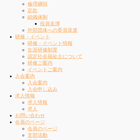
倫理綱領
定款
組織体制
役員名簿
外部団体への委員派遣
研修・イベント
研修・イベント情報
生涯研修制度
認定社会福祉士について
研修ご案内
イベントご案内
入会案内
入会案内
入会申し込み
求人情報
求人情報
求人
お問い合わせ
会員のページ
会員のページ
支部活動