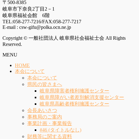
〒500-8385
岐阜市下奈良2丁目2－1
岐阜県福祉会館 6階
TEL:058-277-7216/FAX:058-277-7217
E-mail : csw-gifu@polka.ocn.ne.jp
Copyright © 一般社団法人 岐阜県社会福祉士会 All Rights
Reserved.
MENU
HOME
本会について
本会について
県民の皆さまへ
岐阜県障害者権利擁護センター
岐阜県障がい者差別解消支援センター
岐阜県高齢者権利擁護センター
会長あいさつ
事務局のご案内
事業計画・事業報告
#46 (タイトルなし)
財務等に関する資料