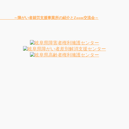
～障がい者就労支援事業所の紹介とZoom交流会～