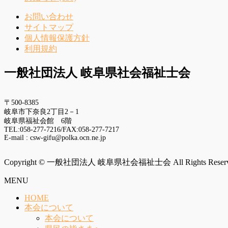
お問い合わせ
サイトマップ
個人情報保護方針
利用規約
一般社団法人 岐阜県社会福祉士会
〒500-8385
岐阜市下奈良2丁目2－1
岐阜県福祉会館 6階
TEL:058-277-7216/FAX:058-277-7217
E-mail : csw-gifu@polka.ocn.ne.jp
Copyright © 一般社団法人 岐阜県社会福祉士会 All Rights Reserv
MENU
HOME
本会について
本会について