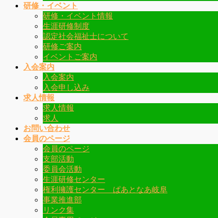
研修・イベント
研修・イベント情報
生涯研修制度
認定社会福祉士について
研修ご案内
イベントご案内
入会案内
入会案内
入会申し込み
求人情報
求人情報
求人
お問い合わせ
会員のページ
会員のページ
支部活動
委員会活動
生涯研修センター
権利擁護センター ぱあとなあ岐阜
事業推進部
リンク集