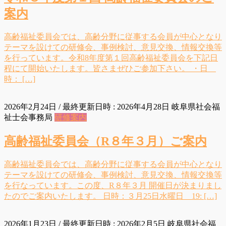
案内
高齢福祉委員会では、高齢分野に従事する会員が中心となり
テーマを設けての研修会、事例検討、意見交換、情報交換等
を行っています。令和8年度第１回高齢福祉委員会を下記日
程にて開始いたします。皆さまぜひご参加下さい。 ・日
時： […]
2026年2月24日
/ 最終更新日時 :
2026年4月28日
岐阜県社会福
祉士会事務局
研修案内
高齢福祉委員会（R８年３月）ご案内
高齢福祉委員会では、高齢分野に従事する会員が中心となり
テーマを設けての研修会、事例検討、意見交換、情報交換等
を行なっています。この度、R８年３月 開催日が決まりまし
たのでご案内いたします。 日時：３月25日水曜日 19: […]
2026年1月23日
/ 最終更新日時 :
2026年2月5日
岐阜県社会福