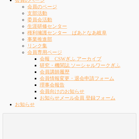
会員のページ
会員のページ
支部活動
委員会活動
生涯研修センター
権利擁護センター ぱあとなあ岐阜
事業推進部
リンク集
会員専用ページ
会報 CSWぎふ アーカイブ
研究・機関誌 ソーシャルワークぎふ
会員講師履歴
会員情報変更・退会申請フォーム
理事会報告
会員向けのお知らせ
お知らせメール会員 登録フォーム
お知らせ