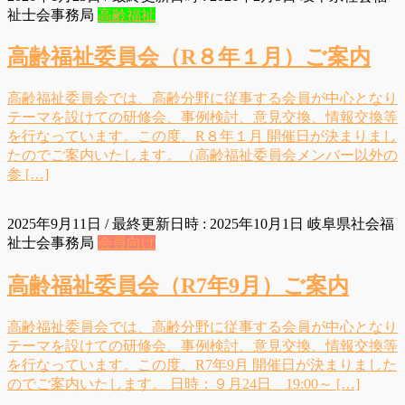
祉士会事務局
高齢福祉
高齢福祉委員会（R８年１月）ご案内
高齢福祉委員会では、高齢分野に従事する会員が中心となり
テーマを設けての研修会、事例検討、意見交換、情報交換等
を行なっています。この度、R８年１月 開催日が決まりまし
たのでご案内いたします。（高齢福祉委員会メンバー以外の
参 […]
2025年9月11日
/ 最終更新日時 :
2025年10月1日
岐阜県社会福
祉士会事務局
会員向け
高齢福祉委員会（R7年9月）ご案内
高齢福祉委員会では、高齢分野に従事する会員が中心となり
テーマを設けての研修会、事例検討、意見交換、情報交換等
を行なっています。この度、R7年9月 開催日が決まりました
のでご案内いたします。 日時：９月24日 19:00～ […]