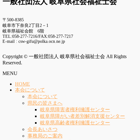
一般社団法人 岐阜県社会福祉士会
〒500-8385
岐阜市下奈良2丁目2－1
岐阜県福祉会館 6階
TEL:058-277-7216/FAX:058-277-7217
E-mail : csw-gifu@polka.ocn.ne.jp
Copyright © 一般社団法人 岐阜県社会福祉士会 All Rights
Reserved.
MENU
HOME
本会について
本会について
県民の皆さまへ
岐阜県障害者権利擁護センター
岐阜県障がい者差別解消支援センター
岐阜県高齢者権利擁護センター
会長あいさつ
事務局のご案内