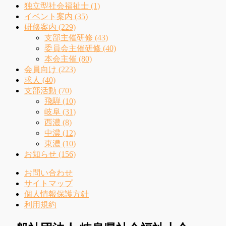
独立型社会福祉士 (1)
イベント案内 (35)
研修案内 (229)
支部主催研修 (43)
委員会主催研修 (40)
本会主催 (80)
会員向け (223)
求人 (40)
支部活動 (70)
飛騨 (10)
岐阜 (31)
西濃 (8)
中濃 (12)
東濃 (10)
お知らせ (156)
お問い合わせ
サイトマップ
個人情報保護方針
利用規約