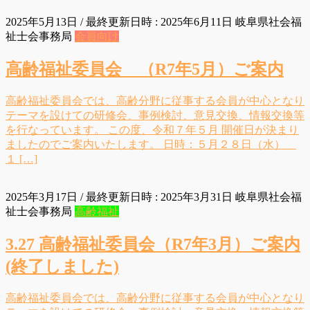
2025年5月13日
/ 最終更新日時 :
2025年6月11日
岐阜県社会福
祉士会事務局
会員向け
高齢福祉委員会 （R7年5月）ご案内
高齢福祉委員会では、高齢分野に従事する会員が中心となり
テーマを設けての研修会、事例検討、意見交換、情報交換等
を行なっています。 この度、令和７年５月 開催日が決まり
ましたのでご案内いたします。 日時：５月２８日（水）
１ […]
2025年3月17日
/ 最終更新日時 :
2025年3月31日
岐阜県社会福
祉士会事務局
高齢福祉
3.27 高齢福祉委員会（R7年3月）ご案内
(終了しました)
高齢福祉委員会では、高齢分野に従事する会員が中心となり