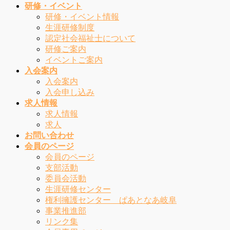
研修・イベント
研修・イベント情報
生涯研修制度
認定社会福祉士について
研修ご案内
イベントご案内
入会案内
入会案内
入会申し込み
求人情報
求人情報
求人
お問い合わせ
会員のページ
会員のページ
支部活動
委員会活動
生涯研修センター
権利擁護センター ぱあとなあ岐阜
事業推進部
リンク集