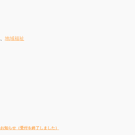
、
地域福祉
のお知らせ（受付を終了しました）