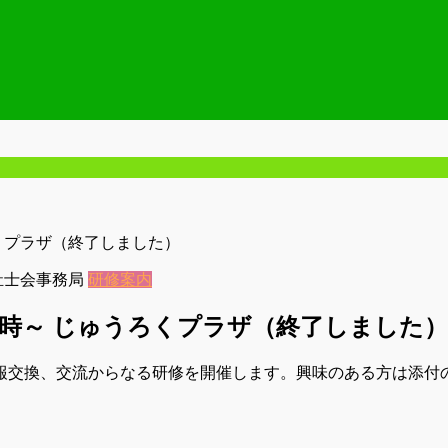
ろくプラザ（終了しました）
祉士会事務局
研修案内
後２時～ じゅうろくプラザ（終了しました）
報交換、交流からなる研修を開催します。興味のある方は添付