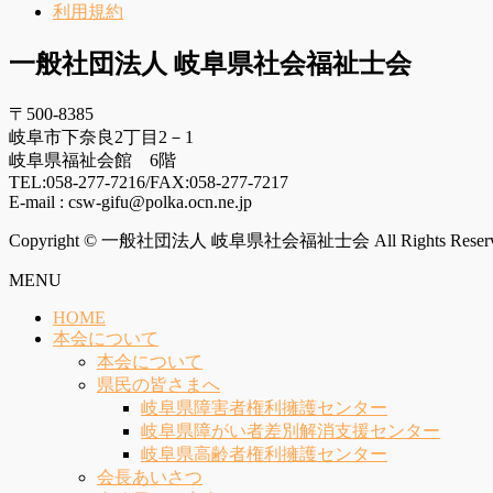
利用規約
一般社団法人 岐阜県社会福祉士会
〒500-8385
岐阜市下奈良2丁目2－1
岐阜県福祉会館 6階
TEL:058-277-7216/FAX:058-277-7217
E-mail : csw-gifu@polka.ocn.ne.jp
Copyright © 一般社団法人 岐阜県社会福祉士会 All Rights Reserv
MENU
HOME
本会について
本会について
県民の皆さまへ
岐阜県障害者権利擁護センター
岐阜県障がい者差別解消支援センター
岐阜県高齢者権利擁護センター
会長あいさつ