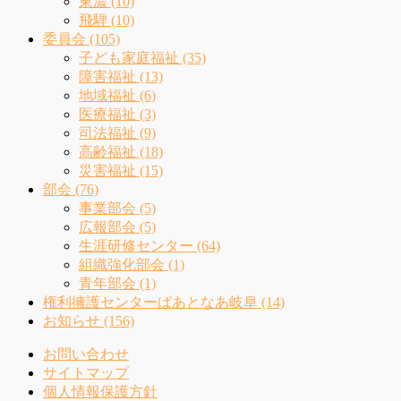
東濃 (10)
飛騨 (10)
委員会 (105)
子ども家庭福祉 (35)
障害福祉 (13)
地域福祉 (6)
医療福祉 (3)
司法福祉 (9)
高齢福祉 (18)
災害福祉 (15)
部会 (76)
事業部会 (5)
広報部会 (5)
生涯研修センター (64)
組織強化部会 (1)
青年部会 (1)
権利擁護センターぱあとなあ岐阜 (14)
お知らせ (156)
お問い合わせ
サイトマップ
個人情報保護方針