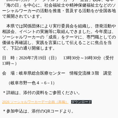
「海の日」を中心に、社会福祉士や精神保健福祉士などのソ
ーシャルワーカーの活動を推進・普及する活動をが全国各地
で展開されています。
本県では関係団体により実行委員会を組織し、啓発活動や
相談会、イベントの実施等に取組んできました。今年度は、
ソーシャルワーカーの「成長」をテーマに、専門職としての
価値を再確認し、実践を言葉にして伝えることに焦点を当
て、下記の通り開催します。
日 時：2026年7月19日（日） 13時30分～16時30分（受付
13時～）
会 場：岐阜県総合医療センター 情報交流棟３階 講堂
（岐阜市野一色４－6－1）
＊詳細は、添付の資料をご参照ください。
2026 ソーシャルワーカーデー企画（再掲）
ダウンロード
＊参加申込は、添付のQRコードより。