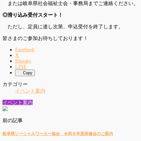
または岐阜県社会福祉士会・事務局までご連絡ください。
◎滑り込み受付スタート！
ただし、定員に達し次第、申込受付を終了します。
皆さまのご参加お待ちしております！
Facebook
X
Bluesky
LINE
Copy
カテゴリー
イベント案内
イベント案内
前の記事
岐阜県ソーシャルワーカー協会 令和８年度研修会のご案内