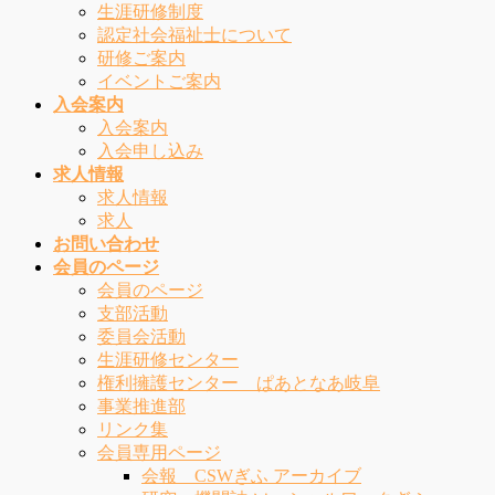
生涯研修制度
認定社会福祉士について
研修ご案内
イベントご案内
入会案内
入会案内
入会申し込み
求人情報
求人情報
求人
お問い合わせ
会員のページ
会員のページ
支部活動
委員会活動
生涯研修センター
権利擁護センター ぱあとなあ岐阜
事業推進部
リンク集
会員専用ページ
会報 CSWぎふ アーカイブ