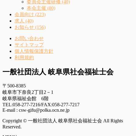
委員会主催研修 (40)
本会主催 (80)
会員向け (223)
求人 (40)
お知らせ (156)
お問い合わせ
サイトマップ
個人情報保護方針
利用規約
一般社団法人 岐阜県社会福祉士会
〒500-8385
岐阜市下奈良2丁目2－1
岐阜県福祉会館 6階
TEL:058-277-7216/FAX:058-277-7217
E-mail : csw-gifu@polka.ocn.ne.jp
Copyright © 一般社団法人 岐阜県社会福祉士会 All Rights
Reserved.