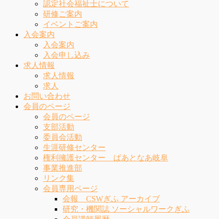
認定社会福祉士について
研修ご案内
イベントご案内
入会案内
入会案内
入会申し込み
求人情報
求人情報
求人
お問い合わせ
会員のページ
会員のページ
支部活動
委員会活動
生涯研修センター
権利擁護センター ぱあとなあ岐阜
事業推進部
リンク集
会員専用ページ
会報 CSWぎふ アーカイブ
研究・機関誌 ソーシャルワークぎふ