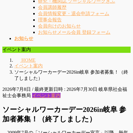
研究・機関誌 ソーシャルワークぎふ
会員講師履歴
会員情報変更・退会申請フォーム
理事会報告
会員向けのお知らせ
お知らせメール会員 登録フォーム
お知らせ
イベント案内
HOME
イベント案内
ソーシャルワーカーデー2026in岐阜 参加者募集！（終
了しました）
2026年7月8日
/ 最終更新日時 :
2026年7月30日
岐阜県社会福
祉士会事務局
イベント案内
ソーシャルワーカーデー2026in岐阜 参
加者募集！（終了しました）
2009年7月の「ソーシャルワーカーデー宣言」以降、毎年