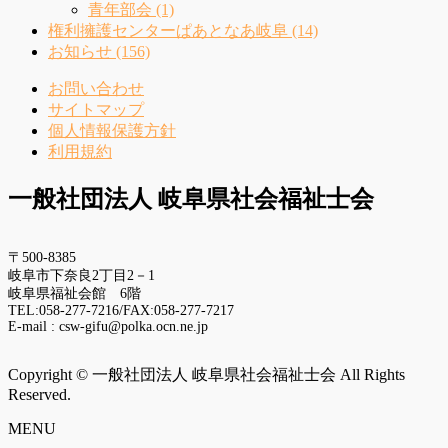
青年部会 (1)
権利擁護センターぱあとなあ岐阜 (14)
お知らせ (156)
お問い合わせ
サイトマップ
個人情報保護方針
利用規約
一般社団法人 岐阜県社会福祉士会
〒500-8385
岐阜市下奈良2丁目2－1
岐阜県福祉会館 6階
TEL:058-277-7216/FAX:058-277-7217
E-mail : csw-gifu@polka.ocn.ne.jp
Copyright © 一般社団法人 岐阜県社会福祉士会 All Rights
Reserved.
MENU