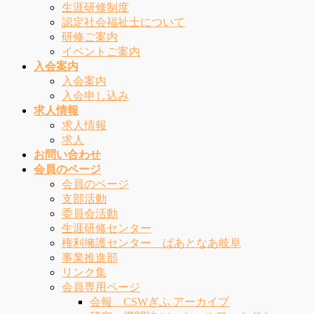
生涯研修制度
認定社会福祉士について
研修ご案内
イベントご案内
入会案内
入会案内
入会申し込み
求人情報
求人情報
求人
お問い合わせ
会員のページ
会員のページ
支部活動
委員会活動
生涯研修センター
権利擁護センター ぱあとなあ岐阜
事業推進部
リンク集
会員専用ページ
会報 CSWぎふ アーカイブ