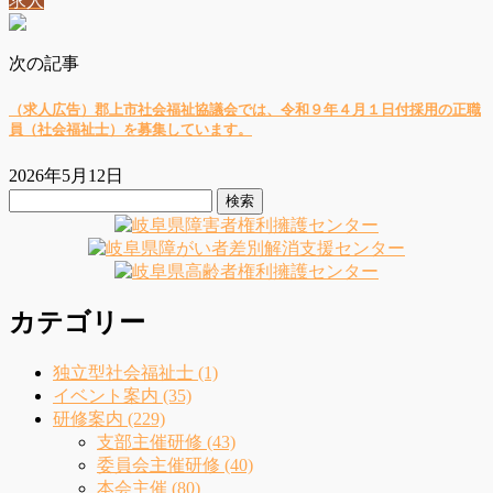
求人
次の記事
（求人広告）郡上市社会福祉協議会では、令和９年４月１日付採用の正職
員（社会福祉士）を募集しています。
2026年5月12日
検
索:
カテゴリー
独立型社会福祉士 (1)
イベント案内 (35)
研修案内 (229)
支部主催研修 (43)
委員会主催研修 (40)
本会主催 (80)