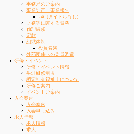
事務局のご案内
事業計画・事業報告
#46 (タイトルなし)
財務等に関する資料
倫理綱領
定款
組織体制
役員名簿
外部団体への委員派遣
研修・イベント
研修・イベント情報
生涯研修制度
認定社会福祉士について
研修ご案内
イベントご案内
入会案内
入会案内
入会申し込み
求人情報
求人情報
求人