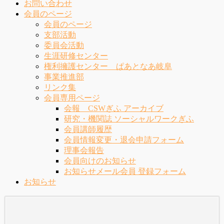
お問い合わせ
会員のページ
会員のページ
支部活動
委員会活動
生涯研修センター
権利擁護センター ぱあとなあ岐阜
事業推進部
リンク集
会員専用ページ
会報 CSWぎふ アーカイブ
研究・機関誌 ソーシャルワークぎふ
会員講師履歴
会員情報変更・退会申請フォーム
理事会報告
会員向けのお知らせ
お知らせメール会員 登録フォーム
お知らせ