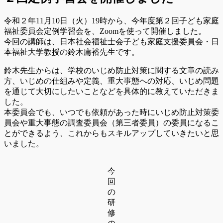
令和２年11月10日（火）19時から、今年度第２回子ども家庭
福祉委員会定例学習会を、Zoomを使って開催しました。
今回の講師は、日本社会福祉士会子ども家庭支援委員会・日
本福祉大学教授の鈴木庸裕先生です。
鈴木先生からは、学校のいじめ防止対策に関する文章の読み
方、いじめの仕組みや定義、重大事態への対応、いじめ問題
を通じて大切にしたいことなどを具体的に教えていただきま
した。
本委員会でも、いつでも依頼があった時にいじめ防止対策委
員会や重大事態の調査委員会（第三者委員）の委員になるこ
とができるよう、これからもスキルアップしていきたいと思
いました。
今
回
の
研
修