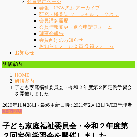
会員専用ページ
会報 CSWぎふ アーカイブ
研究・機関誌 ソーシャルワークぎふ
会員講師履歴
会員情報変更・退会申請フォーム
理事会報告
会員向けのお知らせ
お知らせメール会員 登録フォーム
お知らせ
研修案内
HOME
研修案内
子ども家庭福祉委員会・令和２年度第２回定例学習会
を開催しました
2020年11月26日
/ 最終更新日時 :
2021年2月12日
WEB管理者
研修案内
子ども家庭福祉委員会・令和２年度第
２回定例学習会を開催しました