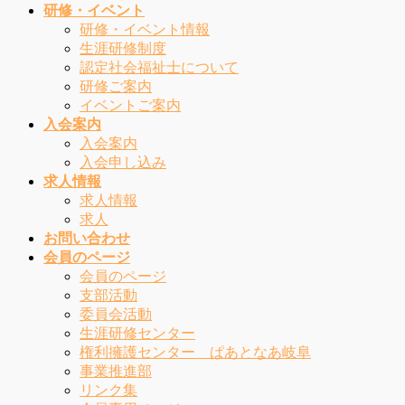
研修・イベント
研修・イベント情報
生涯研修制度
認定社会福祉士について
研修ご案内
イベントご案内
入会案内
入会案内
入会申し込み
求人情報
求人情報
求人
お問い合わせ
会員のページ
会員のページ
支部活動
委員会活動
生涯研修センター
権利擁護センター ぱあとなあ岐阜
事業推進部
リンク集