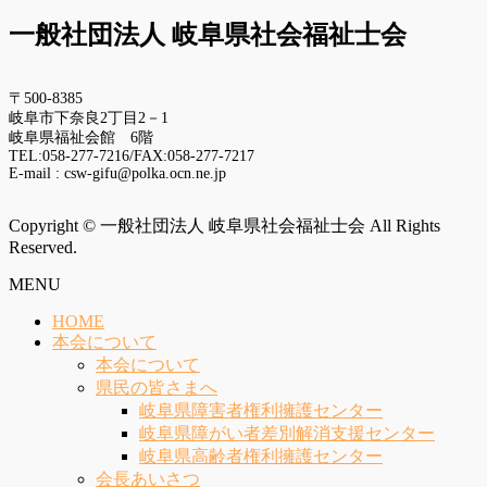
一般社団法人 岐阜県社会福祉士会
〒500-8385
岐阜市下奈良2丁目2－1
岐阜県福祉会館 6階
TEL:058-277-7216/FAX:058-277-7217
E-mail : csw-gifu@polka.ocn.ne.jp
Copyright © 一般社団法人 岐阜県社会福祉士会 All Rights
Reserved.
MENU
HOME
本会について
本会について
県民の皆さまへ
岐阜県障害者権利擁護センター
岐阜県障がい者差別解消支援センター
岐阜県高齢者権利擁護センター
会長あいさつ