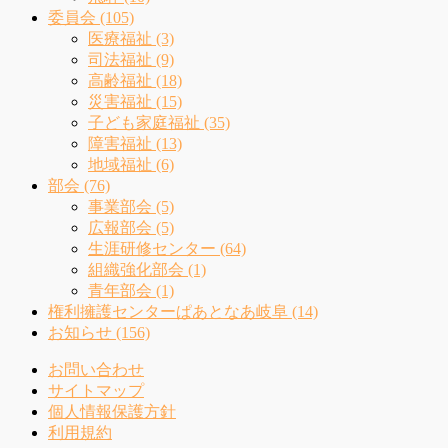
委員会 (105)
医療福祉 (3)
司法福祉 (9)
高齢福祉 (18)
災害福祉 (15)
子ども家庭福祉 (35)
障害福祉 (13)
地域福祉 (6)
部会 (76)
事業部会 (5)
広報部会 (5)
生涯研修センター (64)
組織強化部会 (1)
青年部会 (1)
権利擁護センターぱあとなあ岐阜 (14)
お知らせ (156)
お問い合わせ
サイトマップ
個人情報保護方針
利用規約