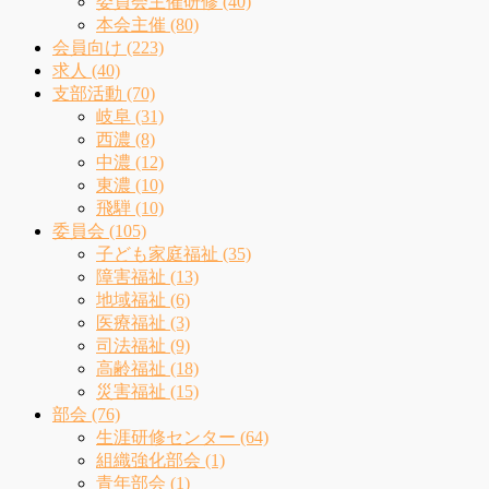
委員会主催研修 (40)
本会主催 (80)
会員向け (223)
求人 (40)
支部活動 (70)
岐阜 (31)
西濃 (8)
中濃 (12)
東濃 (10)
飛騨 (10)
委員会 (105)
子ども家庭福祉 (35)
障害福祉 (13)
地域福祉 (6)
医療福祉 (3)
司法福祉 (9)
高齢福祉 (18)
災害福祉 (15)
部会 (76)
生涯研修センター (64)
組織強化部会 (1)
青年部会 (1)