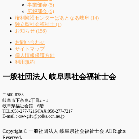
事業部会 (5)
広報部会 (5)
権利擁護センターぱあとなあ岐阜 (14)
独立型社会福祉士 (1)
お知らせ (156)
お問い合わせ
サイトマップ
個人情報保護方針
利用規約
一般社団法人 岐阜県社会福祉士会
〒500-8385
岐阜市下奈良2丁目2－1
岐阜県福祉会館 6階
TEL:058-277-7216/FAX:058-277-7217
E-mail : csw-gifu@polka.ocn.ne.jp
Copyright © 一般社団法人 岐阜県社会福祉士会 All Rights
Reserved.