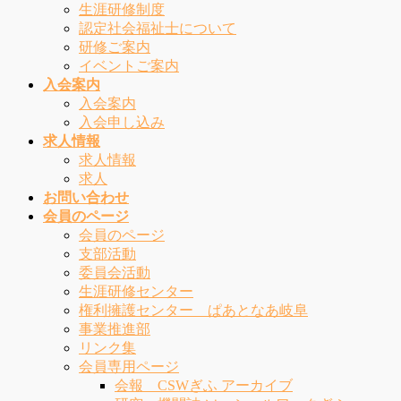
生涯研修制度
認定社会福祉士について
研修ご案内
イベントご案内
入会案内
入会案内
入会申し込み
求人情報
求人情報
求人
お問い合わせ
会員のページ
会員のページ
支部活動
委員会活動
生涯研修センター
権利擁護センター ぱあとなあ岐阜
事業推進部
リンク集
会員専用ページ
会報 CSWぎふ アーカイブ