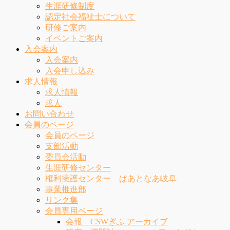
生涯研修制度
認定社会福祉士について
研修ご案内
イベントご案内
入会案内
入会案内
入会申し込み
求人情報
求人情報
求人
お問い合わせ
会員のページ
会員のページ
支部活動
委員会活動
生涯研修センター
権利擁護センター ぱあとなあ岐阜
事業推進部
リンク集
会員専用ページ
会報 CSWぎふ アーカイブ