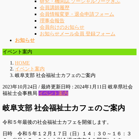
研究・機関誌 ソーシャルワークぎふ
会員講師履歴
会員情報変更・退会申請フォーム
理事会報告
会員向けのお知らせ
お知らせメール会員 登録フォーム
お知らせ
イベント案内
HOME
イベント案内
岐阜支部 社会福祉士カフェのご案内
2023年10月24日
/ 最終更新日時 :
2024年1月11日
岐阜県社会
福祉士会事務局
イベント案内
岐阜支部 社会福祉士カフェのご案内
令和５年最後の社会福祉士カフェを開催します。
日時 令和５年１２月１７日（日）１４：３０～１６：３