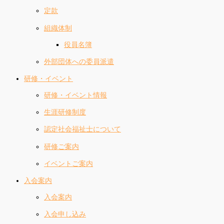
定款
組織体制
役員名簿
外部団体への委員派遣
研修・イベント
研修・イベント情報
生涯研修制度
認定社会福祉士について
研修ご案内
イベントご案内
入会案内
入会案内
入会申し込み