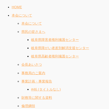
HOME
本会について
本会について
県民の皆さまへ
岐阜県障害者権利擁護センター
岐阜県障がい者差別解消支援センター
岐阜県高齢者権利擁護センター
会長あいさつ
事務局のご案内
事業計画・事業報告
#46 (タイトルなし)
財務等に関する資料
倫理綱領