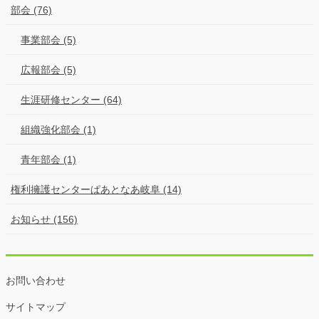
部会 (76)
事業部会 (5)
広報部会 (5)
生涯研修センター (64)
組織強化部会 (1)
青年部会 (1)
権利擁護センターぱあとなあ岐阜 (14)
お知らせ (156)
お問い合わせ
サイトマップ