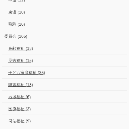
東濃 (10)
飛騨 (10)
委員会 (105)
高齢福祉 (18)
災害福祉 (15)
子ども家庭福祉 (35)
障害福祉 (13)
地域福祉 (6)
医療福祉 (3)
司法福祉 (9)