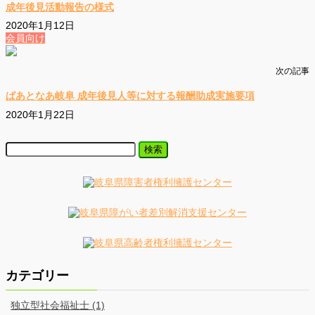
成年後見活動報告の様式
2020年1月12日
会員向け
次の記事
ぱあとなあ岐阜 成年後見人等に対する報酬助成実施要項
2020年1月22日
カテゴリー
独立型社会福祉士 (1)