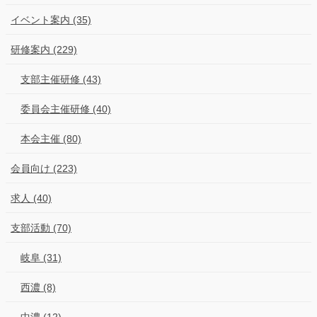
イベント案内 (35)
研修案内 (229)
支部主催研修 (43)
委員会主催研修 (40)
本会主催 (80)
会員向け (223)
求人 (40)
支部活動 (70)
岐阜 (31)
西濃 (8)
中濃 (12)