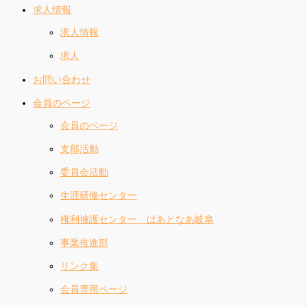
求人情報
求人情報
求人
お問い合わせ
会員のページ
会員のページ
支部活動
委員会活動
生涯研修センター
権利擁護センター ぱあとなあ岐阜
事業推進部
リンク集
会員専用ページ