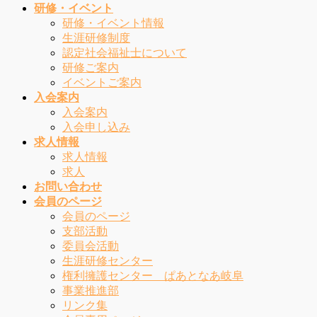
研修・イベント
研修・イベント情報
生涯研修制度
認定社会福祉士について
研修ご案内
イベントご案内
入会案内
入会案内
入会申し込み
求人情報
求人情報
求人
お問い合わせ
会員のページ
会員のページ
支部活動
委員会活動
生涯研修センター
権利擁護センター ぱあとなあ岐阜
事業推進部
リンク集