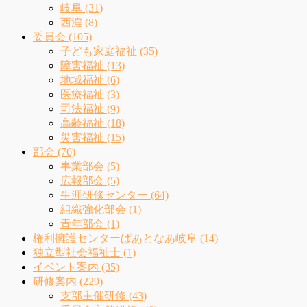
岐阜 (31)
西濃 (8)
委員会 (105)
子ども家庭福祉 (35)
障害福祉 (13)
地域福祉 (6)
医療福祉 (3)
司法福祉 (9)
高齢福祉 (18)
災害福祉 (15)
部会 (76)
事業部会 (5)
広報部会 (5)
生涯研修センター (64)
組織強化部会 (1)
青年部会 (1)
権利擁護センターぱあとなあ岐阜 (14)
独立型社会福祉士 (1)
イベント案内 (35)
研修案内 (229)
支部主催研修 (43)