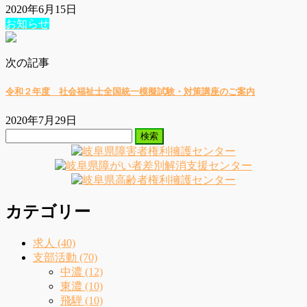
2020年6月15日
お知らせ
次の記事
令和２年度 社会福祉士全国統一模擬試験・対策講座のご案内
2020年7月29日
検
索:
カテゴリー
求人 (40)
支部活動 (70)
中濃 (12)
東濃 (10)
飛騨 (10)