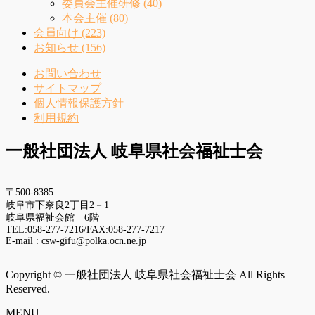
委員会主催研修 (40)
本会主催 (80)
会員向け (223)
お知らせ (156)
お問い合わせ
サイトマップ
個人情報保護方針
利用規約
一般社団法人 岐阜県社会福祉士会
〒500-8385
岐阜市下奈良2丁目2－1
岐阜県福祉会館 6階
TEL:058-277-7216/FAX:058-277-7217
E-mail : csw-gifu@polka.ocn.ne.jp
Copyright © 一般社団法人 岐阜県社会福祉士会 All Rights
Reserved.
MENU