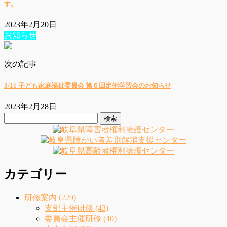
す。
2023年2月20日
お知らせ
次の記事
3/11 子ども家庭福祉委員会 第６回定例学習会のお知らせ
2023年2月28日
検
索:
カテゴリー
研修案内 (229)
支部主催研修 (43)
委員会主催研修 (40)