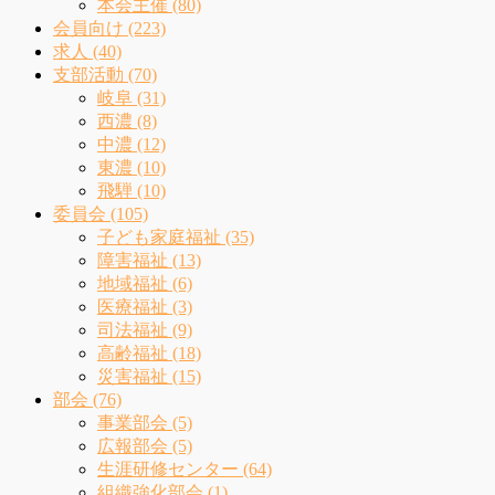
本会主催 (80)
会員向け (223)
求人 (40)
支部活動 (70)
岐阜 (31)
西濃 (8)
中濃 (12)
東濃 (10)
飛騨 (10)
委員会 (105)
子ども家庭福祉 (35)
障害福祉 (13)
地域福祉 (6)
医療福祉 (3)
司法福祉 (9)
高齢福祉 (18)
災害福祉 (15)
部会 (76)
事業部会 (5)
広報部会 (5)
生涯研修センター (64)
組織強化部会 (1)