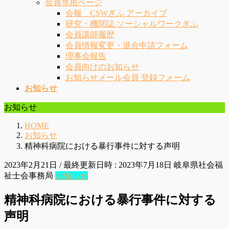
会員専用ページ
会報 CSWぎふ アーカイブ
研究・機関誌 ソーシャルワークぎふ
会員講師履歴
会員情報変更・退会申請フォーム
理事会報告
会員向けのお知らせ
お知らせメール会員 登録フォーム
お知らせ
お知らせ
HOME
お知らせ
精神科病院における暴行事件に対する声明
2023年2月21日
/ 最終更新日時 :
2023年7月18日
岐阜県社会福
祉士会事務局
お知らせ
精神科病院における暴行事件に対する
声明