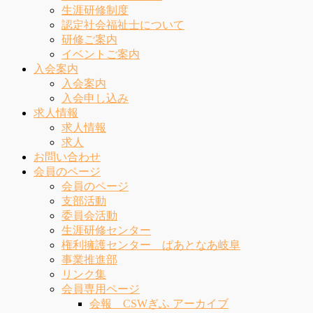
生涯研修制度
認定社会福祉士について
研修ご案内
イベントご案内
入会案内
入会案内
入会申し込み
求人情報
求人情報
求人
お問い合わせ
会員のページ
会員のページ
支部活動
委員会活動
生涯研修センター
権利擁護センター ぱあとなあ岐阜
事業推進部
リンク集
会員専用ページ
会報 CSWぎふ アーカイブ