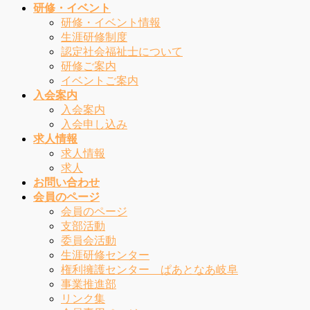
研修・イベント
研修・イベント情報
生涯研修制度
認定社会福祉士について
研修ご案内
イベントご案内
入会案内
入会案内
入会申し込み
求人情報
求人情報
求人
お問い合わせ
会員のページ
会員のページ
支部活動
委員会活動
生涯研修センター
権利擁護センター ぱあとなあ岐阜
事業推進部
リンク集