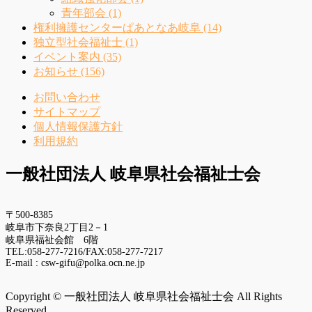
青年部会 (1)
権利擁護センターぱあとなあ岐阜 (14)
独立型社会福祉士 (1)
イベント案内 (35)
お知らせ (156)
お問い合わせ
サイトマップ
個人情報保護方針
利用規約
一般社団法人 岐阜県社会福祉士会
〒500-8385
岐阜市下奈良2丁目2－1
岐阜県福祉会館 6階
TEL:058-277-7216/FAX:058-277-7217
E-mail : csw-gifu@polka.ocn.ne.jp
Copyright © 一般社団法人 岐阜県社会福祉士会 All Rights
Reserved.