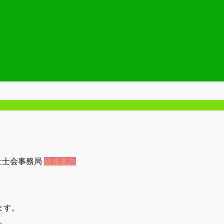
祉士会事務局
研修案内
ます。