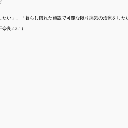
分
したい」、「暮らし慣れた施設で可能な限り病気の治療を
良2-2-1）