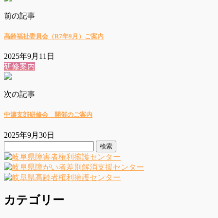
前の記事
高齢福祉委員会（R7年9月）ご案内
2025年9月11日
研修案内
次の記事
中濃支部研修会 開催のご案内
2025年9月30日
検
索:
カテゴリー