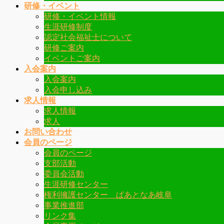
研修・イベント
研修・イベント情報
生涯研修制度
認定社会福祉士について
研修ご案内
イベントご案内
入会案内
入会案内
入会申し込み
求人情報
求人情報
求人
お問い合わせ
会員のページ
会員のページ
支部活動
委員会活動
生涯研修センター
権利擁護センター ぱあとなあ岐阜
事業推進部
リンク集