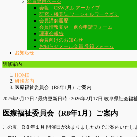
会員専用ページ
会報 CSWぎふ アーカイブ
研究・機関誌 ソーシャルワークぎふ
会員講師履歴
会員情報変更・退会申請フォーム
理事会報告
会員向けのお知らせ
お知らせメール会員 登録フォーム
お知らせ
研修案内
HOME
研修案内
医療福祉委員会（R8年1月）ご案内
2025年9月17日
/ 最終更新日時 :
2026年2月17日
岐阜県社会福
医療福祉委員会（R8年1月）ご案内
この度、R８年１月 開催日が決まりましたのでご案内いたし