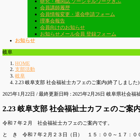
研究・機関誌 ソーシャルワークぎふ
会員講師履歴
会員情報変更・退会申請フォーム
理事会報告
会員向けのお知らせ
お知らせメール会員 登録フォーム
お知らせ
岐阜
HOME
支部活動
岐阜
2.23 岐阜支部 社会福祉士カフェのご案内(終了しました)
2025年1月22日
/ 最終更新日時 :
2025年2月26日
岐阜県社会福
2.23 岐阜支部 社会福祉士カフェのご案
令和７年２月 社会福祉士カフェのご案内です。
と き 令和７年２月２３日（日） １５：００～１７：０