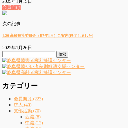
2025年1月15日
会員向け
次の記事
1.29 高齢福祉委員会（R7年1月）ご案内(終了しました)
2025年1月26日
検
索:
カテゴリー
会員向け (223)
求人 (40)
支部活動 (70)
西濃 (8)
中濃 (12)