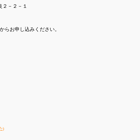
良２－２－１
ドからお申し込みください。
た)