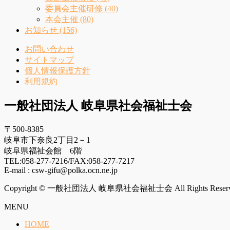
委員会主催研修 (40)
本会主催 (80)
お知らせ (156)
お問い合わせ
サイトマップ
個人情報保護方針
利用規約
一般社団法人 岐阜県社会福祉士会
〒500-8385
岐阜市下奈良2丁目2－1
岐阜県福祉会館 6階
TEL:058-277-7216/FAX:058-277-7217
E-mail : csw-gifu@polka.ocn.ne.jp
Copyright © 一般社団法人 岐阜県社会福祉士会 All Rights Reserv
MENU
HOME