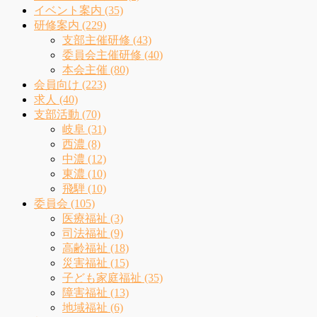
イベント案内 (35)
研修案内 (229)
支部主催研修 (43)
委員会主催研修 (40)
本会主催 (80)
会員向け (223)
求人 (40)
支部活動 (70)
岐阜 (31)
西濃 (8)
中濃 (12)
東濃 (10)
飛騨 (10)
委員会 (105)
医療福祉 (3)
司法福祉 (9)
高齢福祉 (18)
災害福祉 (15)
子ども家庭福祉 (35)
障害福祉 (13)
地域福祉 (6)