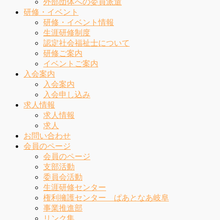
外部団体への委員派遣
研修・イベント
研修・イベント情報
生涯研修制度
認定社会福祉士について
研修ご案内
イベントご案内
入会案内
入会案内
入会申し込み
求人情報
求人情報
求人
お問い合わせ
会員のページ
会員のページ
支部活動
委員会活動
生涯研修センター
権利擁護センター ぱあとなあ岐阜
事業推進部
リンク集