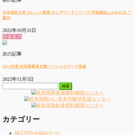
日本福祉大学 カレント教育 オンデマンドシリーズ 学校福祉にかかわる ご
案内
2022年10月31日
研修案内
次の記事
2022年度 生活困窮者支援ソーシャルワーク研修
2022年11月5日
検
索:
カテゴリー
独立型社会福祉士 (1)