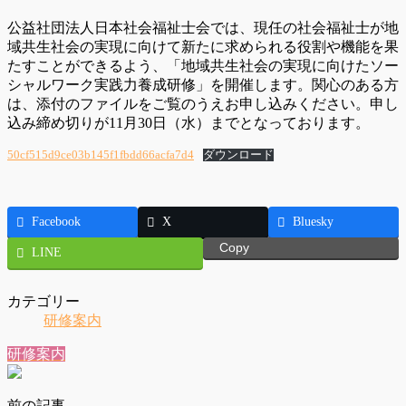
公益社団法人日本社会福祉士会では、現任の社会福祉士が地
域共生社会の実現に向けて新たに求められる役割や機能を果
たすことができるよう、「地域共生社会の実現に向けたソー
シャルワーク実践力養成研修」を開催します。関心のある方
は、添付のファイルをご覧のうえお申し込みください。申し
込み締め切りが11月30日（水）までとなっております。
50cf515d9ce03b145f1fbdd66acfa7d4
ダウンロード
Facebook
X
Bluesky
Copy
LINE
カテゴリー
研修案内
研修案内
前の記事