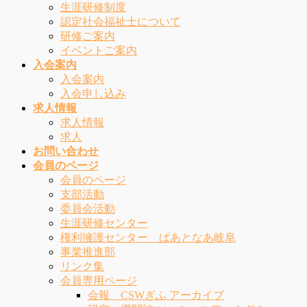
生涯研修制度
認定社会福祉士について
研修ご案内
イベントご案内
入会案内
入会案内
入会申し込み
求人情報
求人情報
求人
お問い合わせ
会員のページ
会員のページ
支部活動
委員会活動
生涯研修センター
権利擁護センター ぱあとなあ岐阜
事業推進部
リンク集
会員専用ページ
会報 CSWぎふ アーカイブ