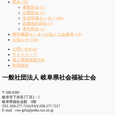
部会 (76)
事業部会 (5)
広報部会 (5)
生涯研修センター (64)
組織強化部会 (1)
青年部会 (1)
権利擁護センターぱあとなあ岐阜 (14)
お知らせ (156)
お問い合わせ
サイトマップ
個人情報保護方針
利用規約
一般社団法人 岐阜県社会福祉士会
〒500-8385
岐阜市下奈良2丁目2－1
岐阜県福祉会館 6階
TEL:058-277-7216/FAX:058-277-7217
E-mail : csw-gifu@polka.ocn.ne.jp