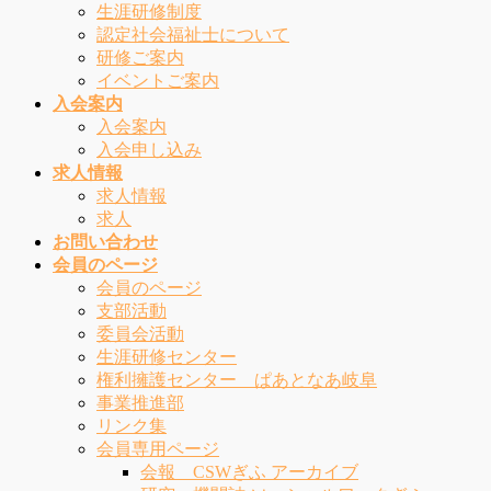
生涯研修制度
認定社会福祉士について
研修ご案内
イベントご案内
入会案内
入会案内
入会申し込み
求人情報
求人情報
求人
お問い合わせ
会員のページ
会員のページ
支部活動
委員会活動
生涯研修センター
権利擁護センター ぱあとなあ岐阜
事業推進部
リンク集
会員専用ページ
会報 CSWぎふ アーカイブ