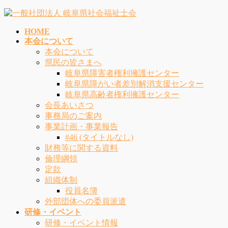
コ
ナ
ン
ビ
HOME
テ
ゲ
本会について
ン
ー
本会について
ツ
シ
県民の皆さまへ
へ
ョ
岐阜県障害者権利擁護センター
ス
ン
岐阜県障がい者差別解消支援センター
キ
に
岐阜県高齢者権利擁護センター
ッ
移
会長あいさつ
プ
動
事務局のご案内
事業計画・事業報告
#46 (タイトルなし)
財務等に関する資料
倫理綱領
定款
組織体制
役員名簿
外部団体への委員派遣
研修・イベント
研修・イベント情報