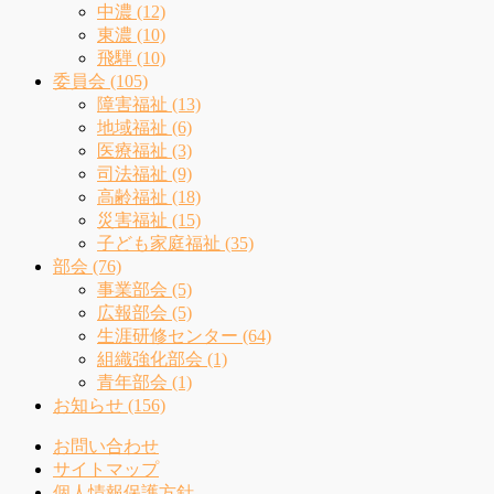
中濃 (12)
東濃 (10)
飛騨 (10)
委員会 (105)
障害福祉 (13)
地域福祉 (6)
医療福祉 (3)
司法福祉 (9)
高齢福祉 (18)
災害福祉 (15)
子ども家庭福祉 (35)
部会 (76)
事業部会 (5)
広報部会 (5)
生涯研修センター (64)
組織強化部会 (1)
青年部会 (1)
お知らせ (156)
お問い合わせ
サイトマップ
個人情報保護方針