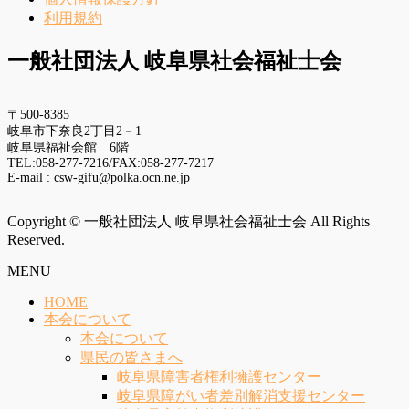
利用規約
一般社団法人 岐阜県社会福祉士会
〒500-8385
岐阜市下奈良2丁目2－1
岐阜県福祉会館 6階
TEL:058-277-7216/FAX:058-277-7217
E-mail : csw-gifu@polka.ocn.ne.jp
Copyright © 一般社団法人 岐阜県社会福祉士会 All Rights
Reserved.
MENU
HOME
本会について
本会について
県民の皆さまへ
岐阜県障害者権利擁護センター
岐阜県障がい者差別解消支援センター