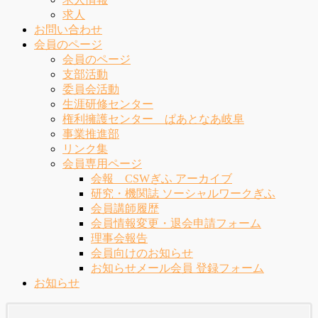
求人
お問い合わせ
会員のページ
会員のページ
支部活動
委員会活動
生涯研修センター
権利擁護センター ぱあとなあ岐阜
事業推進部
リンク集
会員専用ページ
会報 CSWぎふ アーカイブ
研究・機関誌 ソーシャルワークぎふ
会員講師履歴
会員情報変更・退会申請フォーム
理事会報告
会員向けのお知らせ
お知らせメール会員 登録フォーム
お知らせ