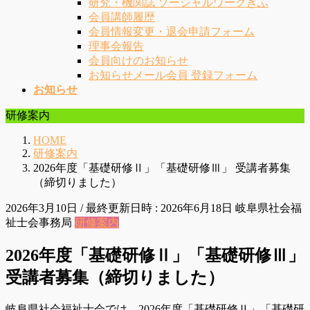
研究・機関誌 ソーシャルワークぎふ
会員講師履歴
会員情報変更・退会申請フォーム
理事会報告
会員向けのお知らせ
お知らせメール会員 登録フォーム
お知らせ
研修案内
HOME
研修案内
2026年度「基礎研修Ⅱ」「基礎研修Ⅲ」 受講者募集
（締切りました）
2026年3月10日
/ 最終更新日時 :
2026年6月18日
岐阜県社会福
祉士会事務局
研修案内
2026年度「基礎研修Ⅱ」「基礎研修Ⅲ」
受講者募集（締切りました）
岐阜県社会福祉士会では、2026年度「基礎研修Ⅱ」「基礎研