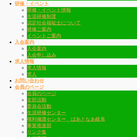
研修・イベント
研修・イベント情報
生涯研修制度
認定社会福祉士について
研修ご案内
イベントご案内
入会案内
入会案内
入会申し込み
求人情報
求人情報
求人
お問い合わせ
会員のページ
会員のページ
支部活動
委員会活動
生涯研修センター
権利擁護センター ぱあとなあ岐阜
事業推進部
リンク集