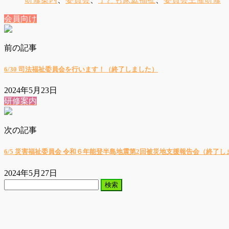
会員向け
前の記事
6/30 司法福祉委員会を行います！（終了しました）
2024年5月23日
研修案内
次の記事
6/5 災害福祉委員会 令和６年能登半島地震第2回被災地支援報告会（終了し
2024年5月27日
検
索: