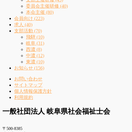
委員会主催研修 (40)
本会主催 (80)
会員向け (223)
求人 (40)
支部活動 (70)
飛騨 (10)
岐阜 (31)
西濃 (8)
中濃 (12)
東濃 (10)
お知らせ (156)
お問い合わせ
サイトマップ
個人情報保護方針
利用規約
一般社団法人 岐阜県社会福祉士会
〒500-8385