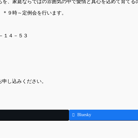
ちを、家庭ならではの雰囲気の中で愛情と真心を込めて育てる
 ＊９時～定例会を行います。
－１４－５３
お申し込みください。
Bluesky