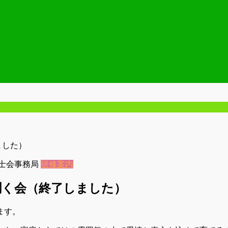
ました）
士会事務局
研修案内
を聞く会（終了しました）
ます。