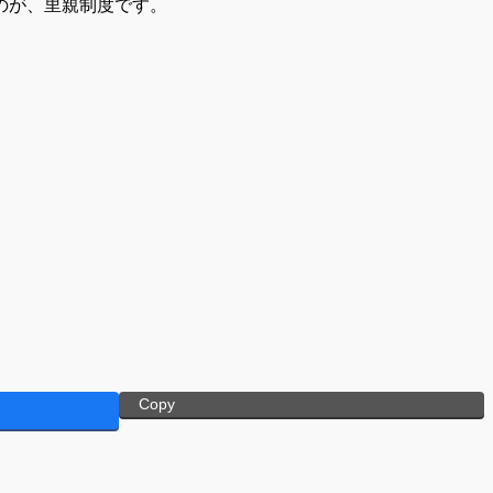
のが、里親制度です。
Copy