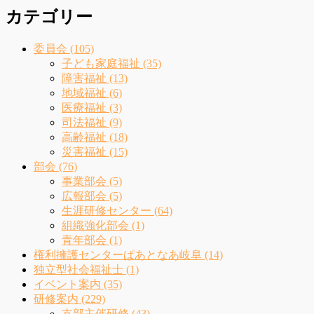
カテゴリー
委員会 (105)
子ども家庭福祉 (35)
障害福祉 (13)
地域福祉 (6)
医療福祉 (3)
司法福祉 (9)
高齢福祉 (18)
災害福祉 (15)
部会 (76)
事業部会 (5)
広報部会 (5)
生涯研修センター (64)
組織強化部会 (1)
青年部会 (1)
権利擁護センターぱあとなあ岐阜 (14)
独立型社会福祉士 (1)
イベント案内 (35)
研修案内 (229)
支部主催研修 (43)